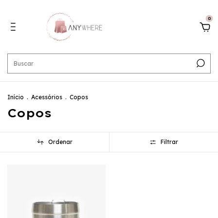
0
Início
.
Acessórios
.
Copos
Copos
Ordenar
Filtrar