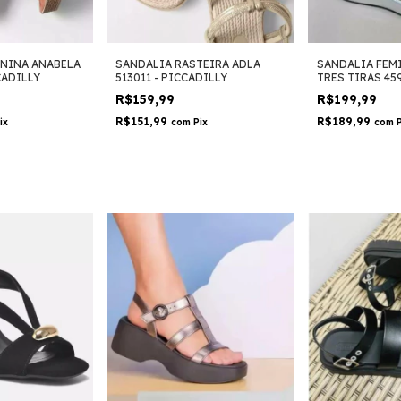
ININA ANABELA
SANDALIA RASTEIRA ADLA
SANDALIA FEM
CADILLY
513011 - PICCADILLY
TRES TIRAS 459
PICCADILLY
R$159,99
R$199,99
R$151,99
R$189,99
ix
com
Pix
com