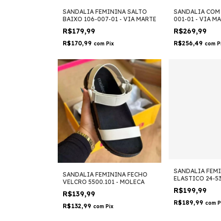
SANDALIA FEMININA SALTO
SANDALIA COM 
BAIXO 106-007-01 - VIA MARTE
001-01 - VIA M
R$179,99
R$269,99
R$170,99
R$256,49
com
Pix
com
P
SANDALIA FEM
SANDALIA FEMININA FECHO
ELASTICO 24-53
VELCRO 5500.101 - MOLECA
COMFORTFLEX
R$199,99
R$139,99
R$189,99
com
P
R$132,99
com
Pix