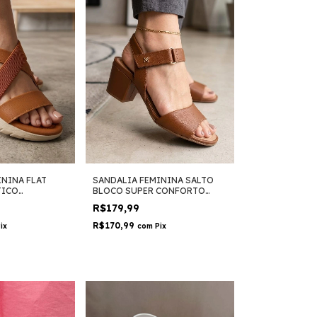
SANDALIA FEMININA SALTO
ININA FLAT
BLOCO SUPER CONFORTO
TICO
10083.106 - SOFTLI
SOFTLI
R$179,99
R$170,99
com
Pix
ix