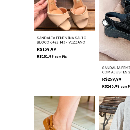
SANDALIA FEMININA SALTO
BLOCO 6428.143 - VIZZANO
R$159,99
R$151,99
com
Pix
SANDALIA FEM
COM AJUSTES 2
PICCADILLY
R$259,99
R$246,99
com
P