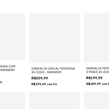
ININA COM
SANDALIA FEM
SANDALIA CASUAL FEMININA
- RAMARIM
STRASS 24-222
24-31202 - RAMARIM
R$199,99
R$209,99
ix
R$189,99
R$199,49
com
com
Pix