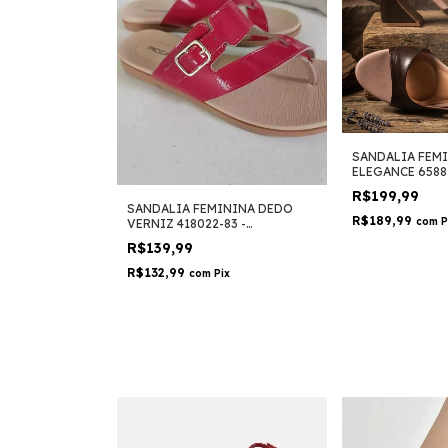
SANDALIA FEM
ELEGANCE 6588
R$199,99
SANDALIA FEMININA DEDO
R$189,99
com
P
VERNIZ 418022-83 -
PICCADILLY
R$139,99
R$132,99
com
Pix