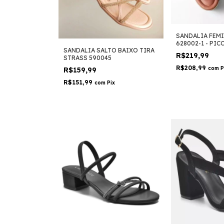
SANDALIA FEM
628002-1 - PIC
SANDALIA SALTO BAIXO TIRA
R$219,99
STRASS 590045
R$208,99
com
P
R$159,99
R$151,99
com
Pix