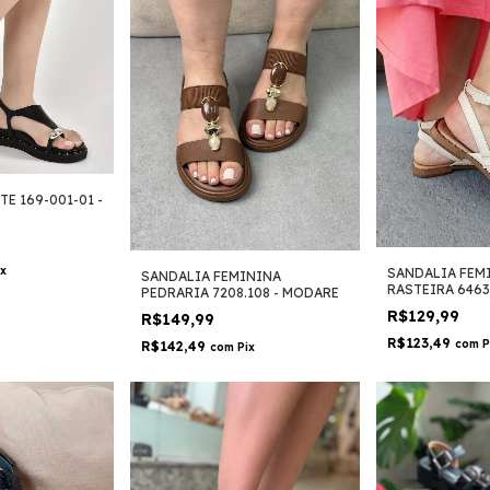
E 169-001-01 -
ix
SANDALIA FEM
SANDALIA FEMININA
RASTEIRA 6463
PEDRARIA 7208.108 - MODARE
R$129,99
R$149,99
R$123,49
com
P
R$142,49
com
Pix