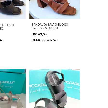
SANDALIA SALTO BLOCO
TO BLOCO
857009 - VIA UNO
UNO
R$139,99
R$132,99
com
Pix
ix