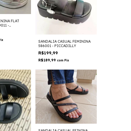
ININA FLAT
011 -
Pix
SANDALIA CASUAL FEMININA
586001 - PICCADILLY
R$199,99
R$189,99
com
Pix
SANDALIA CASUAL FEININA