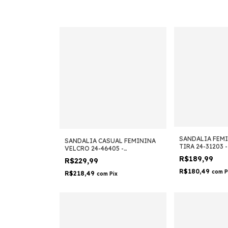
SANDALIA FEM
SANDALIA CASUAL FEMININA
TIRA 24-31203 
VELCRO 24-46405 -
COMFORTFLEX
R$189,99
R$229,99
R$180,49
com
P
R$218,49
com
Pix