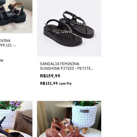
ININA
9.121 -
ix
SANDALIA FEMININA
SUNSHINE PJ7233 - PETITE
JOLIE
R$159,99
R$151,99
com
Pix