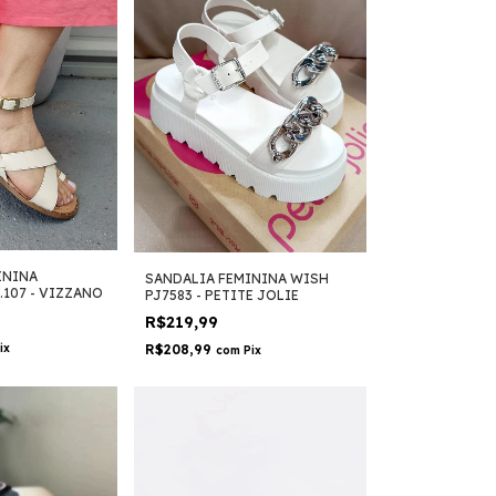
ININA
SANDALIA FEMININA WISH
.107 - VIZZANO
PJ7583 - PETITE JOLIE
R$219,99
R$208,99
ix
com
Pix