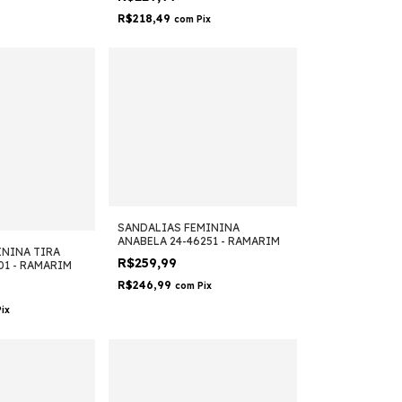
R$218,49
com
Pix
SANDALIAS FEMININA
ANABELA 24-46251 - RAMARIM
ININA TIRA
R$259,99
01 - RAMARIM
R$246,99
com
Pix
Pix