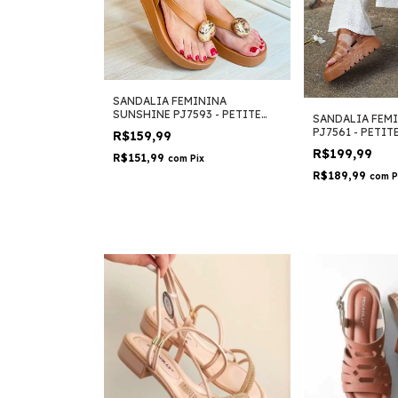
SANDALIA FEMININA
SUNSHINE PJ7593 - PETITE
SANDALIA FEM
JOLIE
PJ7561 - PETIT
R$159,99
R$199,99
R$151,99
com
Pix
R$189,99
com
P