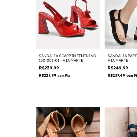
SANDALIA SCARPIN FEMININO
SANDALIA PAPET
150-001-01 - VIA MARTE
VIA MARTE
R$239,99
R$249,99
R$227,99
R$237,49
com
Pix
com
P