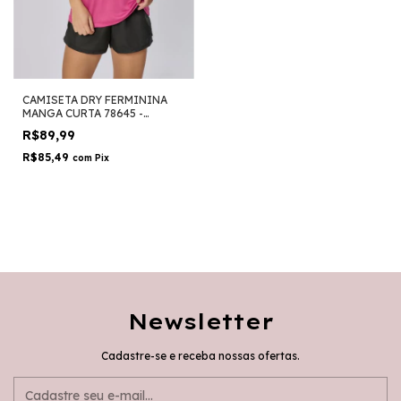
CAMISETA DRY FERMININA
MANGA CURTA 78645 -
MORMAII
R$89,99
R$85,49
com
Pix
Newsletter
Cadastre-se e receba nossas ofertas.