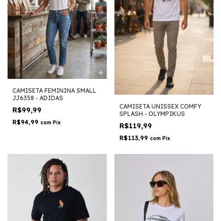
CAMISETA FEMININA SMALL
JJ6358 - ADIDAS
CAMISETA UNISSEX COMFY
R$99,99
SPLASH - OLYMPIKUS
R$94,99
com
Pix
R$119,99
R$113,99
com
Pix