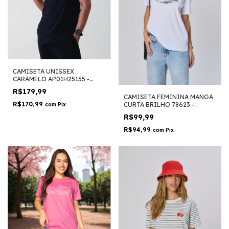
CAMISETA UNISSEX
CARAMELO AP01H25155 -
CONVERSE
R$179,99
CAMISETA FEMININA MANGA
R$170,99
CURTA BRILHO 78623 -
com
Pix
MORMAII
R$99,99
R$94,99
com
Pix