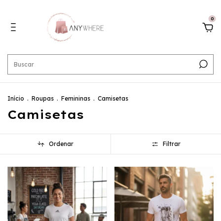
0
Início
.
Roupas
.
Femininas
.
Camisetas
Camisetas
Ordenar
Filtrar